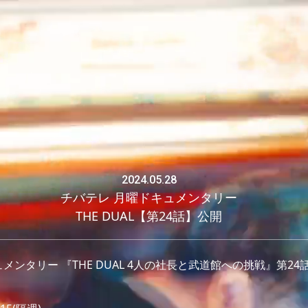
2024.05.28
チバテレ 月曜ドキュメンタリー
THE DUAL【第24話】公開
メンタリー 『THE DUAL 4人の社長と武道館への挑戦』第2