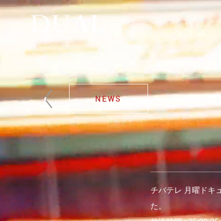
NEWS
チバテレ 月曜ドキュ
た。