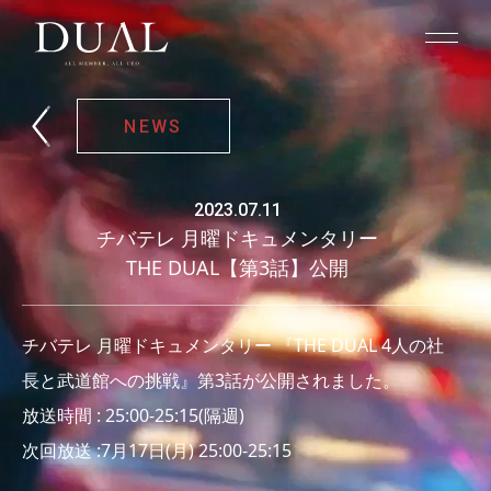
NEWS
2023.07.11
チバテレ 月曜ドキュメンタリー
THE DUAL【第3話】公開
チバテレ 月曜ドキュメンタリー 『THE DUAL 4人の社
長と武道館への挑戦』第3話が公開されました。
放送時間 : 25:00-25:15(隔週)
次回放送 :7月17日(月) 25:00-25:15